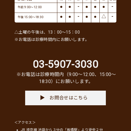
●
●
-
●
●
●
-
午前 9:00～12:00
●
●
-
●
●
△
-
午後 15:00～18:30
△土曜の午後は、13：00～15：00
※お電話は診療時間内にお願いします。
03-5907-3030
※お電話は診療時間内（9:00〜12:00、15:00〜
18:30）にお願いします。
お問合せはこちら
＜アクセス＞
JR 埼京線 池袋から３分の「板橋駅」より徒歩２分