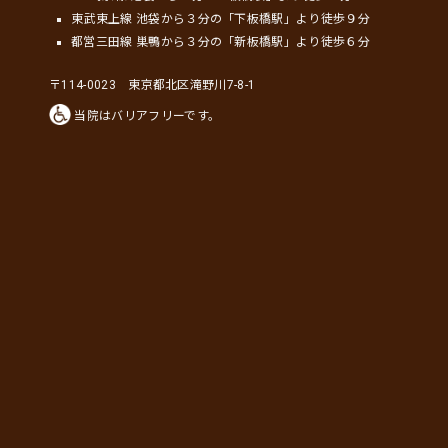
東武東上線 池袋から３分の「下板橋駅」より徒歩９分
都営三田線 巣鴨から３分の「新板橋駅」より徒歩６分
〒114-0023 東京都北区滝野川7-8-1
当院はバリアフリーです。