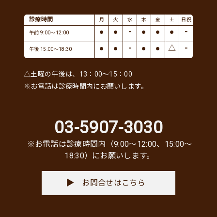
診療時間
月
火
水
木
金
土
日祝
●
●
-
●
●
●
-
午前 9:00～12:00
●
●
-
●
●
△
-
午後 15:00～18:30
△土曜の午後は、13：00～15：00
※お電話は診療時間内にお願いします。
03-5907-3030
※お電話は診療時間内（9:00〜12:00、15:00〜
18:30）にお願いします。
お問合せはこちら