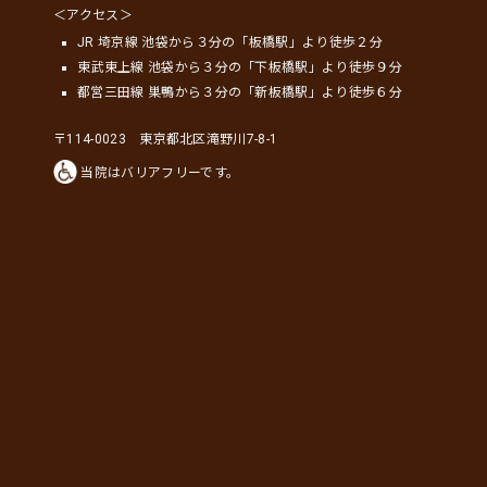
＜アクセス＞
JR 埼京線 池袋から３分の「板橋駅」より徒歩２分
東武東上線 池袋から３分の「下板橋駅」より徒歩９分
都営三田線 巣鴨から３分の「新板橋駅」より徒歩６分
〒114-0023 東京都北区滝野川7-8-1
当院はバリアフリーです。