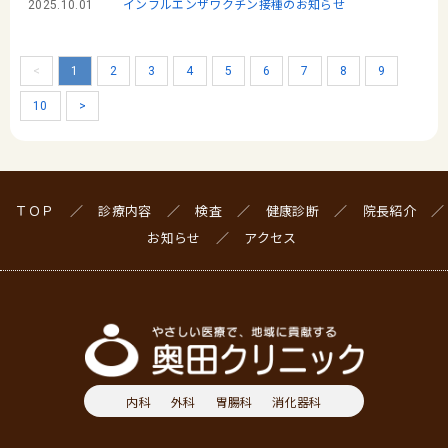
2025.10.01
インフルエンザワクチン接種のお知らせ
<
1
2
3
4
5
6
7
8
9
10
>
ＴＯＰ
診療内容
検査
健康診断
院長紹介
お知らせ
アクセス
内科
外科
胃腸科
消化器科