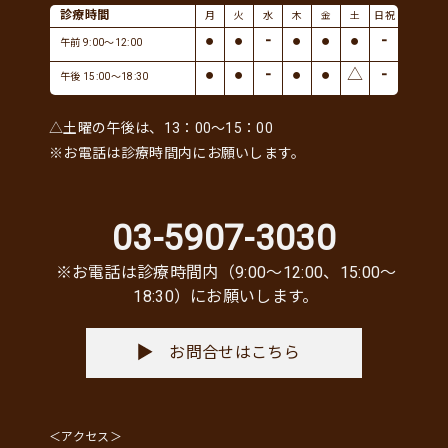
診療時間
月
火
水
木
金
土
日祝
●
●
-
●
●
●
-
午前 9:00～12:00
●
●
-
●
●
△
-
午後 15:00～18:30
△土曜の午後は、13：00～15：00
※お電話は診療時間内にお願いします。
03-5907-3030
※お電話は診療時間内（9:00〜12:00、15:00〜
18:30）にお願いします。
お問合せはこちら
＜アクセス＞