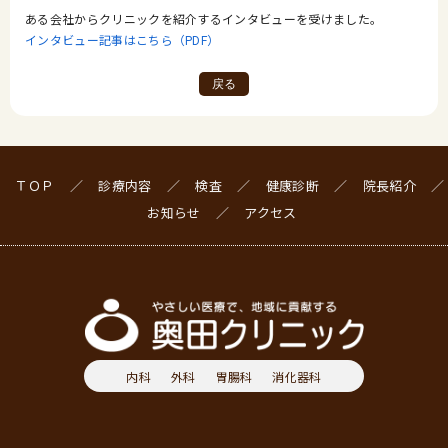
ある会社からクリニックを紹介するインタビューを受けました。
インタビュー記事はこちら（PDF）
戻る
ＴＯＰ
診療内容
検査
健康診断
院長紹介
お知らせ
アクセス
内科
外科
胃腸科
消化器科