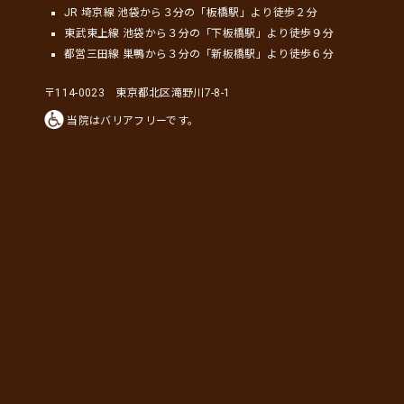
JR 埼京線 池袋から３分の「板橋駅」より徒歩２分
東武東上線 池袋から３分の「下板橋駅」より徒歩９分
都営三田線 巣鴨から３分の「新板橋駅」より徒歩６分
〒114-0023 東京都北区滝野川7-8-1
当院はバリアフリーです。