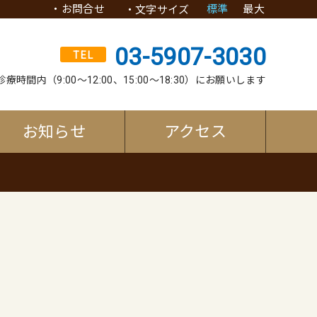
・
お問合せ
標準
最大
・文字サイズ
03-5907-3030
TEL
療時間内（9:00〜12:00、15:00〜18:30）にお願いします
お知らせ
アクセス