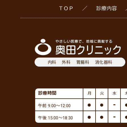
ＴＯＰ
診療内容
内科
外科
胃腸科
消化器科
診療時間
月
火
水
●
●
-
午前 9:00～12:00
●
●
-
午後 15:00～18:30