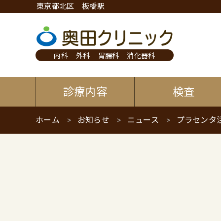
東京都北区 板橋駅
内科
外科
胃腸科
消化器科
診療内容
検査
ホーム
お知らせ
ニュース
プラセンタ