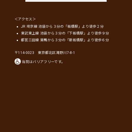
＜アクセス＞
JR 埼京線 池袋から３分の「板橋駅」より徒歩２分
東武東上線 池袋から３分の「下板橋駅」より徒歩９分
都営三田線 巣鴨から３分の「新板橋駅」より徒歩６分
〒114-0023 東京都北区滝野川7-8-1
当院はバリアフリーです。