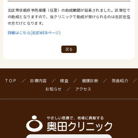
北区帯状疱疹予防接種（任意）の助成期間が延長されました。区単位で
の助成となりますので、当クリニックで助成が受けられるのは北区在住
の方だけとなります。
詳細はこちら(北区WEBページ)
戻る
ＴＯＰ
診療内容
検査
健康診断
院長紹介
お知らせ
アクセス