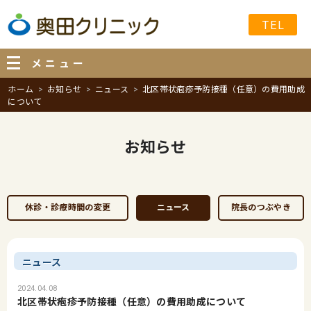
TEL
メニュー
ホーム
お知らせ
ニュース
北区帯状疱疹予防接種（任意）の費用助成
について
お知らせ
休診・診療時間の変更
ニュース
院長のつぶやき
ニュース
2024.04.08
北区帯状疱疹予防接種（任意）の費用助成について