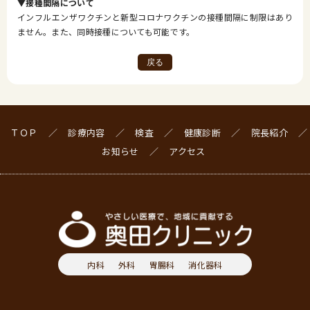
▼接種間隔について
インフルエンザワクチンと新型コロナワクチンの接種間隔に制限はあり
ません。また、同時接種についても可能です。
戻る
ＴＯＰ
診療内容
検査
健康診断
院長紹介
お知らせ
アクセス
内科
外科
胃腸科
消化器科