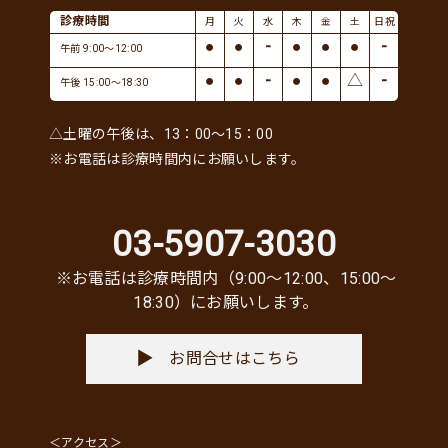
診療時間
月
火
水
木
金
土
日祝
●
●
-
●
●
●
-
午前 9:00～12:00
●
●
-
●
●
△
-
午後 15:00～18:30
△土曜の午後は、13：00～15：00
※お電話は診療時間内にお願いします。
03-5907-3030
※お電話は診療時間内（9:00〜12:00、15:00〜
18:30）にお願いします。
お問合せはこちら
＜アクセス＞