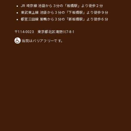
JR 埼京線 池袋から３分の「板橋駅」より徒歩２分
東武東上線 池袋から３分の「下板橋駅」より徒歩９分
都営三田線 巣鴨から３分の「新板橋駅」より徒歩６分
〒114-0023 東京都北区滝野川7-8-1
当院はバリアフリーです。